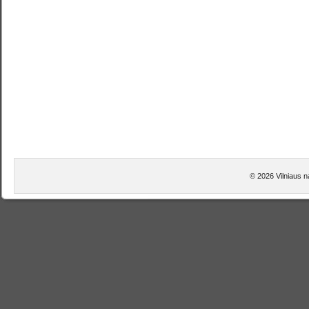
© 2026 Vilniaus n