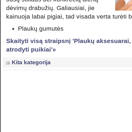
dėvimų drabužių. Galiausiai, jie
kainuoja labai pigiai, tad visada verta turėti b
Plaukų gumutės
Skaityti visą straipsnį 'Plaukų aksesuarai
atrodyti puikiai'»
Kita kategorija