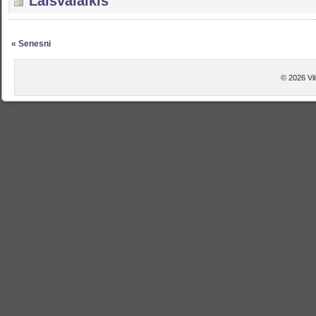
Laisvalaikis
« Senesni
© 2026 Vil