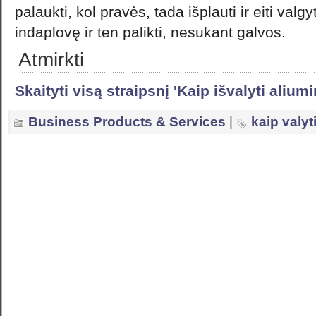
palaukti, kol pravės, tada išplauti ir eiti valgyt
indaplovę ir ten palikti, nesukant galvos.
Atmirkti
Skaityti visą straipsnį 'Kaip išvalyti alium
Business Products & Services
|
kaip valyt