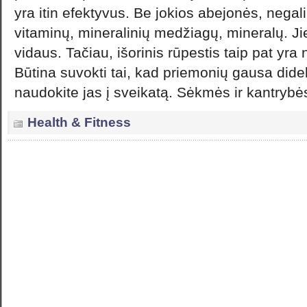
yra itin efektyvus. Be jokios abejonės, nega
vitaminų, mineralinių medžiagų, mineralų. Ji
vidaus. Tačiau, išorinis rūpestis taip pat yr
Būtina suvokti tai, kad priemonių gausa didelė
naudokite jas į sveikatą. Sėkmės ir kantrybė
Health & Fitness