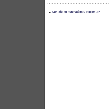
←
Kur ieškoti sunkvežimių įsigijimui?