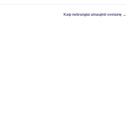
Kaip nebrangiai atnaujinti svetainę
→