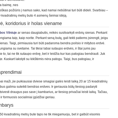
ia baimę, nes
iškas požiūris į namus sako, kad namai nebūtinai turi būti dideli. Svarbiau –
kvadratinių metrų buto 4 asmenų šeimai idėją.
ė, koridorius ir holas viename
bos Vilniuje
ar senas daugiabutis, reikės susitvarkyti erdvių sienas. Perkant
ngiama taip, kaip norite. Perkant seną butą, gali tekti patiems įsirengti, jeigu
sienas. Taigi, pirmiausia turi būti padaroma bendra poilsio ir mitybos erdvė.
ungiama su svetaine. Tai tikrai labai sutaupo erdvės, ir štai jums jau
to, tai ne tik sutaupo erdvę, bet ir leidžia kur kas patogiau bendrauti. Juk
. Kaskart lakstyti su lėkštėmis nėra patogu. Taigi, bus patogiau, ir
sprendimai
i maži, jie puikiausiai dviese smagiai galės leisti laiką 20 ar 15 kvadratinių
us galima suteikti bendras erdves. Ir geriausia būtų tiesiog padaryti
ivesti draugus pas save į kambarius, ar tiesiog privačiai leisti laiką. Tačiau,
ir formuosis socialiniai įgūdžiai geriau.
mbarys
0 kvadratinių metrų bute taps ne tik miegamuoju, bet ir galbūt visomis