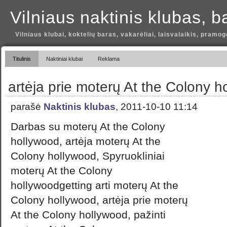
Vilniaus naktinis klubas, b
Vilniaus klubai, koktelių baras, vakarėliai, laisvalaikis, pramog
Titulinis
Naktiniai klubai
Reklama
artėja prie moterų At the Colony h
parašė
Naktinis klubas
, 2011-10-10 11:14
Darbas su moterų At the Colony
hollywood, artėja moterų At the
Colony hollywood, Spyruokliniai
moterų At the Colony
hollywoodgetting arti moterų At the
Colony hollywood, artėja prie moterų
At the Colony hollywood, pažinti