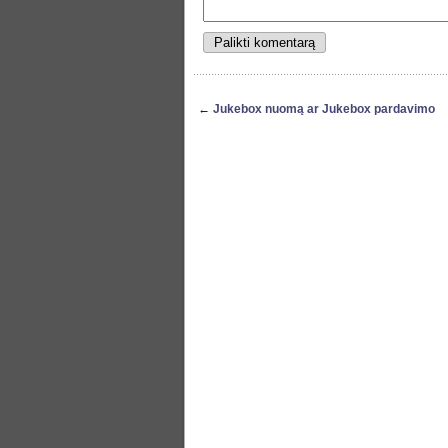
←
Jukebox nuomą ar Jukebox pardavimo