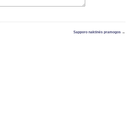
Sapporo naktinės pramogos
→