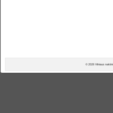
© 2026 Vilniaus naktini