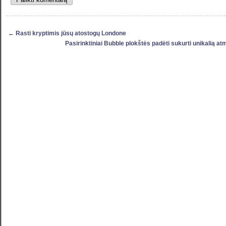
←
Rasti kryptimis jūsų atostogų Londone
Pasirinktiniai Bubble plokštės padėti sukurti unikalią a