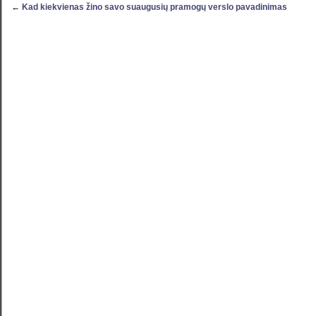
←
Kad kiekvienas žino savo suaugusių pramogų verslo pavadinimas