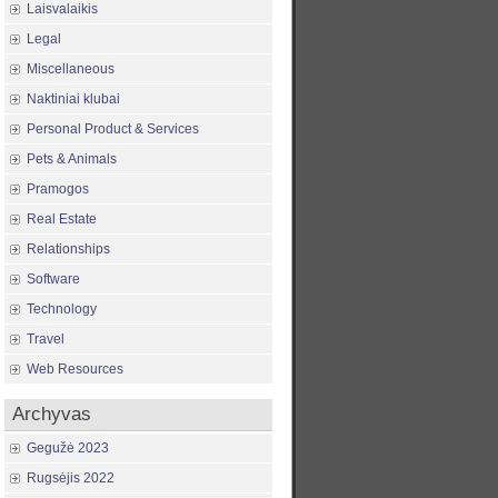
Laisvalaikis
Legal
Miscellaneous
Naktiniai klubai
Personal Product & Services
Pets & Animals
Pramogos
Real Estate
Relationships
Software
Technology
Travel
Web Resources
Archyvas
Gegužė 2023
Rugsėjis 2022