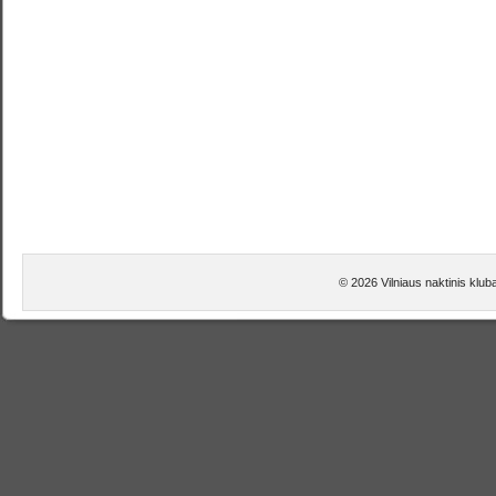
© 2026 Vilniaus naktinis kluba