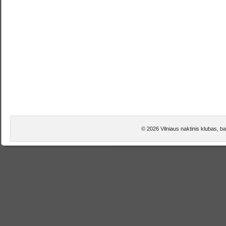
© 2026 Vilniaus naktinis klubas, b