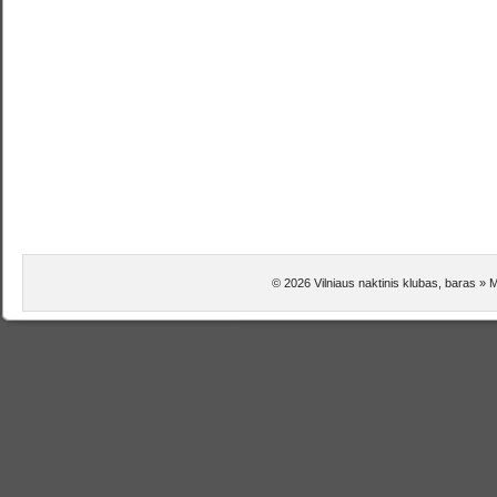
© 2026 Vilniaus naktinis klubas, baras »