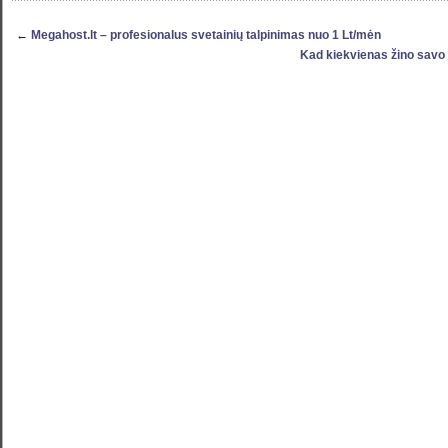
←
Megahost.lt – profesionalus svetainių talpinimas nuo 1 Lt/mėn
Kad kiekvienas žino savo