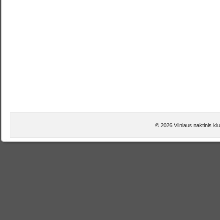
© 2026 Vilniaus naktinis k