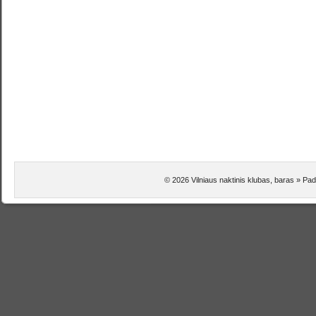
© 2026 Vilniaus naktinis klubas, baras » Pa