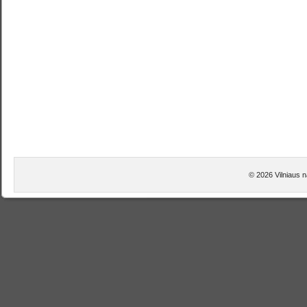
© 2026 Vilniaus n