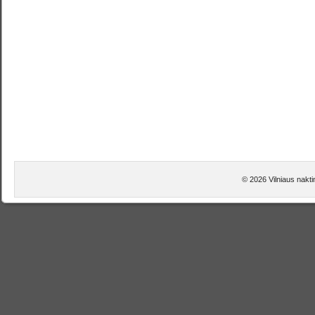
© 2026 Vilniaus naktin