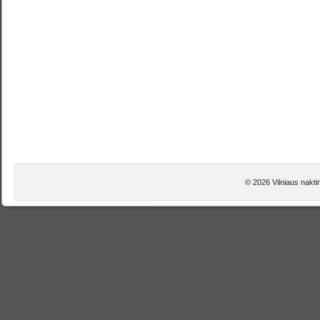
© 2026 Vilniaus naktin