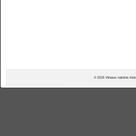
© 2026 Vilniaus naktinis klu