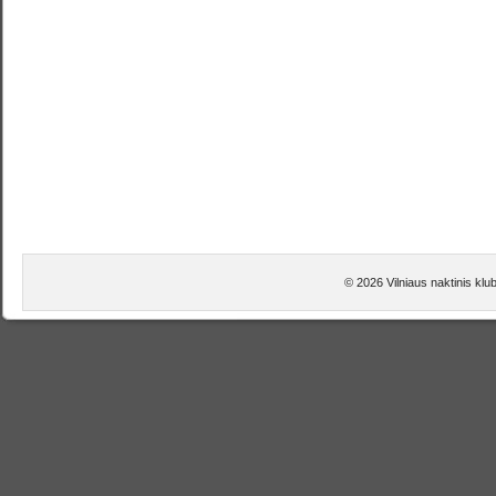
© 2026 Vilniaus naktinis kl