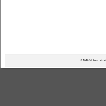
© 2026 Vilniaus naktini