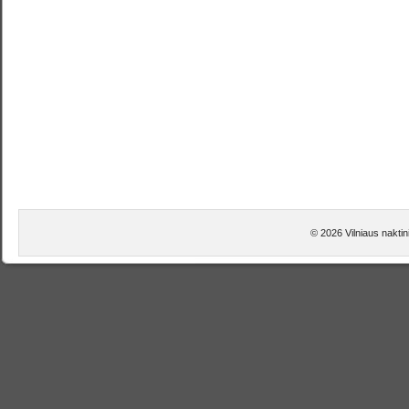
© 2026 Vilniaus naktini