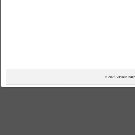
© 2026 Vilniaus nak