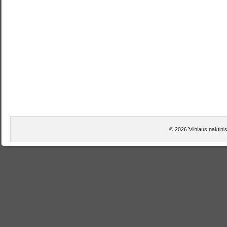
© 2026 Vilniaus naktini