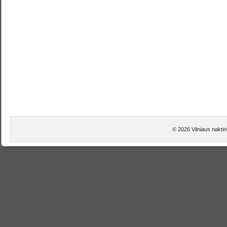
© 2026 Vilniaus naktini