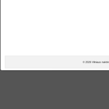
© 2026 Vilniaus naktini