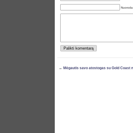
Nuoroda
←
Mėgautis savo atostogas su Gold Coast n