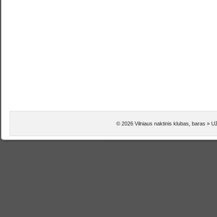
© 2026 Vilniaus naktinis klubas, baras » Už