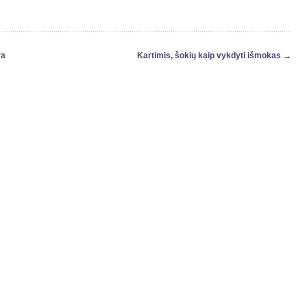
ra
Kartimis, šokių kaip vykdyti išmokas
→