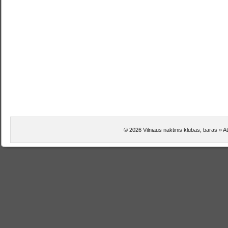
© 2026 Vilniaus naktinis klubas, baras » At