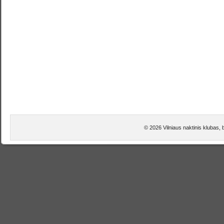
© 2026 Vilniaus naktinis klubas, 