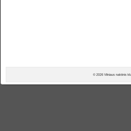
© 2026 Vilniaus naktinis kl