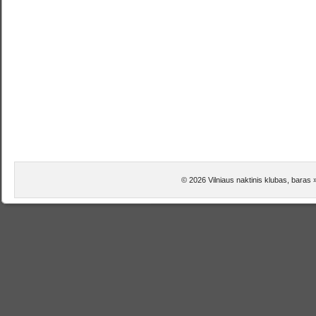
© 2026 Vilniaus naktinis klubas, baras