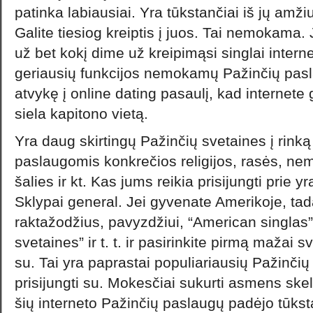
patinka labiausiai. Yra tūkstančiai iš jų amži
Galite tiesiog kreiptis į juos. Tai nemokama
už bet kokį dime už kreipimąsi singlai interne
geriausių funkcijos nemokamų Pažinčių pasla
atvykę į online dating pasaulį, kad internete g
siela kapitono vietą.
Yra daug skirtingų Pažinčių svetaines į rinką 
paslaugomis konkrečios religijos, rasės, 
šalies ir kt. Kas jums reikia prisijungti prie y
Sklypai general. Jei gyvenate Amerikoje, tada
raktažodžius, pavyzdžiui, “American singlas
svetaines” ir t. t. ir pasirinkite pirmą mažai s
su. Tai yra paprastai populiariausių Pažinčių
prisijungti su. Mokesčiai sukurti asmens s
šių interneto Pažinčių paslaugų padėjo tūksta