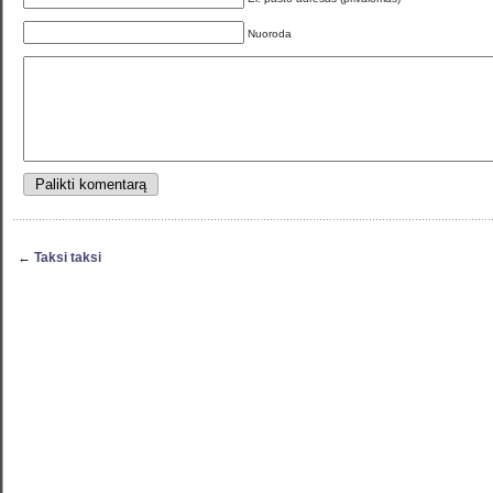
Nuoroda
←
Taksi taksi