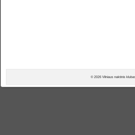
© 2026 Vilniaus naktinis klubas