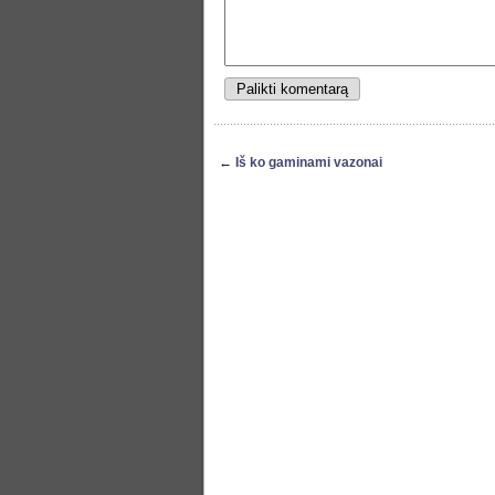
←
Iš ko gaminami vazonai