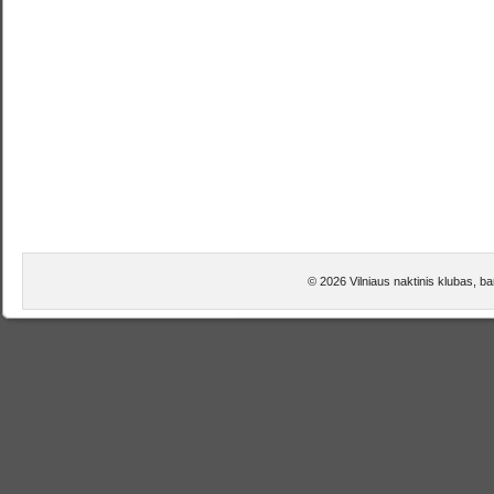
© 2026 Vilniaus naktinis klubas, b