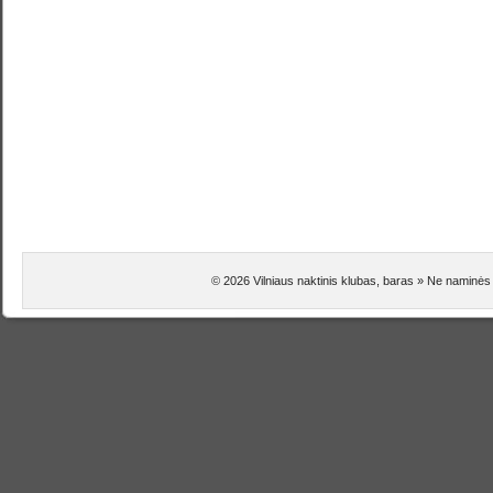
© 2026 Vilniaus naktinis klubas, baras » Ne naminės