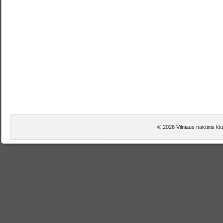
© 2026 Vilniaus naktinis k