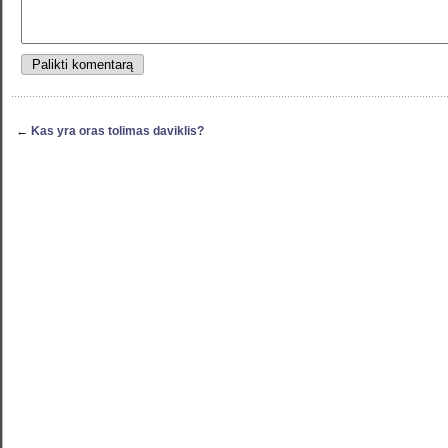
←
Kas yra oras tolimas daviklis?