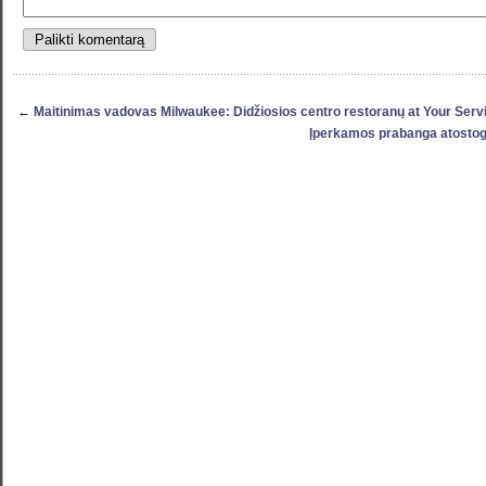
←
Maitinimas vadovas Milwaukee: Didžiosios centro restoranų at Your Serv
Įperkamos prabanga atostogų