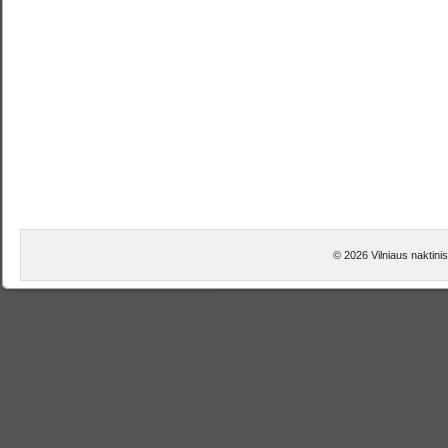
© 2026 Vilniaus naktini