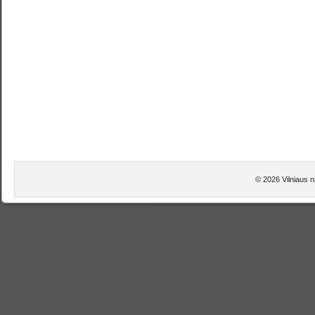
© 2026 Vilniaus n