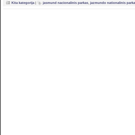
Kita kategorija
|
jasmund nacionalinis parkas
,
jazmundo nationalinis park