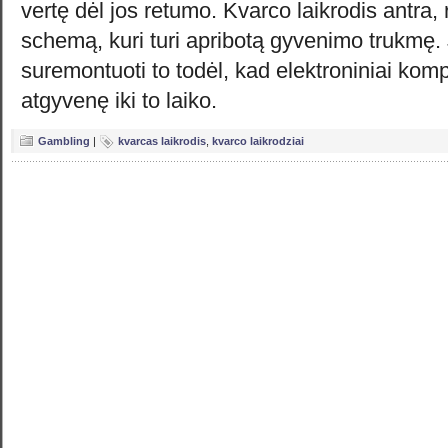
vertę dėl jos retumo. Kvarco laikrodis antra,
schemą, kuri turi apribotą gyvenimo trukmę. 
suremontuoti to todėl, kad elektroniniai kom
atgyvenę iki to laiko.
Gambling
|
kvarcas laikrodis
,
kvarco laikrodziai