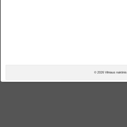
© 2026 Vilniaus naktini