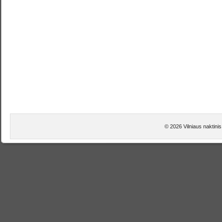
© 2026 Vilniaus naktini