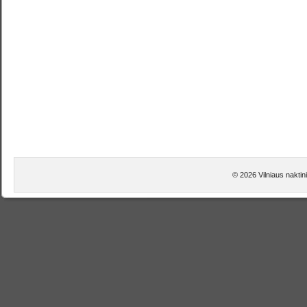
© 2026 Vilniaus naktin