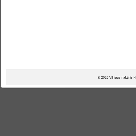
© 2026 Vilniaus naktinis kl