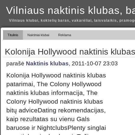
Vilniaus naktinis klubas, b
Vilniaus klubai, koktelių baras, vakarėliai, laisvalaikis, pramog
Titulinis
Naktiniai klubai
Reklama
Kolonija Hollywood naktinis klubas
parašė
Naktinis klubas
, 2011-10-07 23:03
Kolonija Hollywood naktinis klubas
patarimai, The Colony Hollywood
naktinis klubas informacija, The
Colony Hollywood naktinis klubas
bitų adviceDating rekomendacijas,
kaip rezultatas su vienu Gals
baruose ir NightclubsPlenty singlai