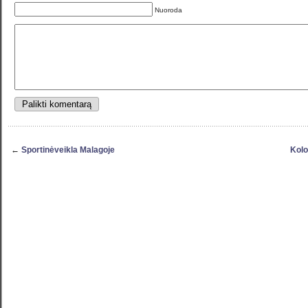
Nuoroda
←
Sportinėveikla Malagoje
Kolo