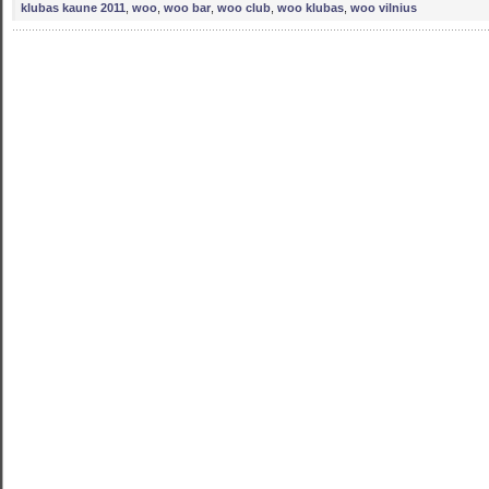
klubas kaune 2011
,
woo
,
woo bar
,
woo club
,
woo klubas
,
woo vilnius