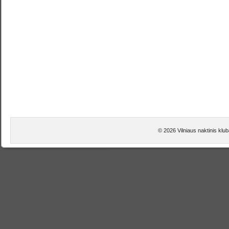
© 2026 Vilniaus naktinis klu